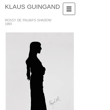
KLAUS GUINGAND
ROSSY DE PALMA'S SHADOW
1993