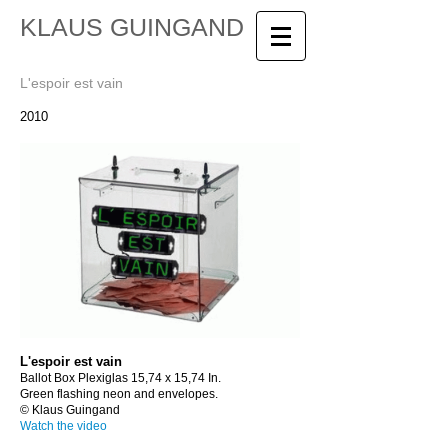
KLAUS GUINGAND
L'espoir est vain
2010
L'espoir est vain
Ballot Box Plexiglas 15,74 x 15,74 In.
Green flashing neon and envelopes.
© Klaus Guingand
Watch the video